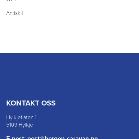
Antiskli
KONTAKT OSS
Hylkjeflaten 1
5109 Hylkje
E-post:
post@bergen-caravan.no