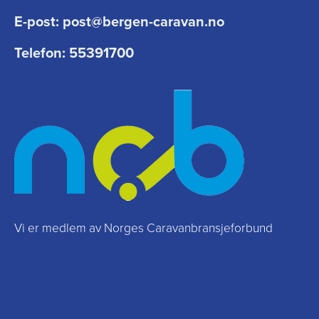
E-post:
post@bergen-caravan.no
Telefon:
55391700
Vi er medlem av Norges Caravanbransjeforbund