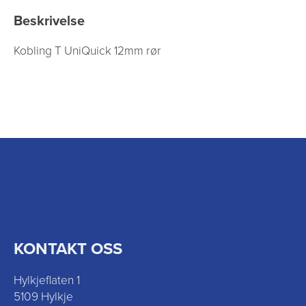
Beskrivelse
Kobling T UniQuick 12mm rør
KONTAKT OSS
Hylkjeflaten 1
5109 Hylkje