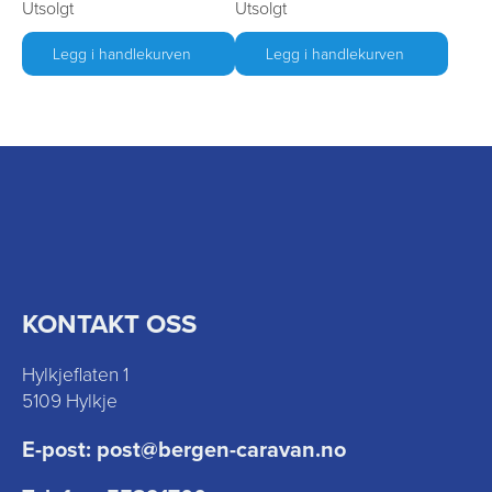
Utsolgt
Utsolgt
Legg i handlekurven
Legg i handlekurven
KONTAKT OSS
Hylkjeflaten 1
5109 Hylkje
E-post:
post@bergen-caravan.no