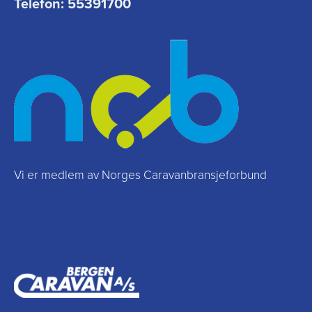
Telefon:
55391700
Vi er medlem av Norges Caravanbransjeforbund