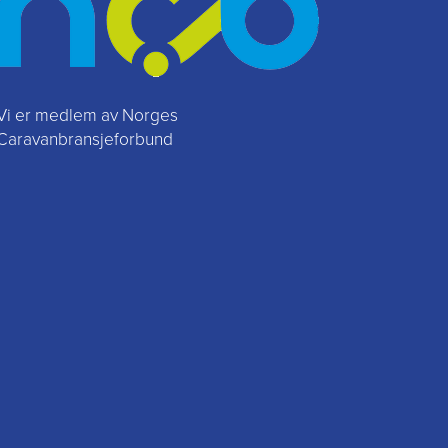
Vi er medlem av Norges
Caravanbransjeforbund