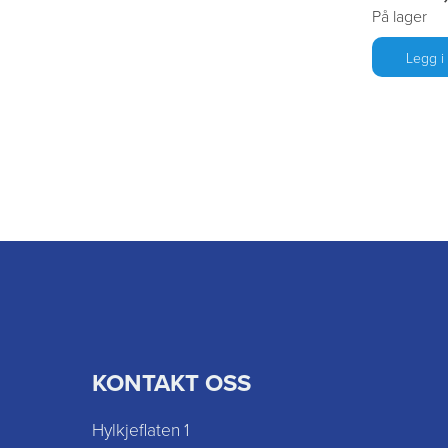
På lager
Legg i
KONTAKT OSS
Hylkjeflaten 1